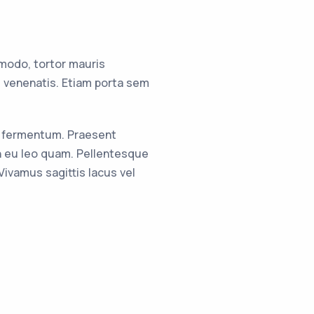
modo, tortor mauris
 venenatis. Etiam porta sem
et fermentum. Praesent
n eu leo quam. Pellentesque
ivamus sagittis lacus vel