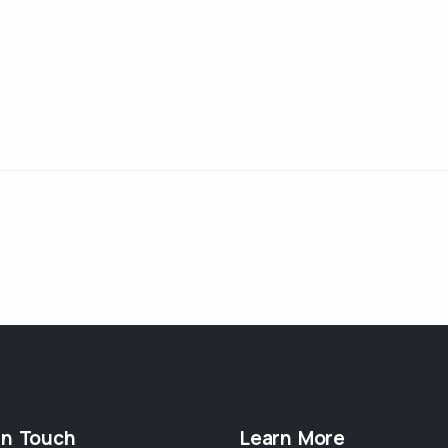
in Touch
Learn More