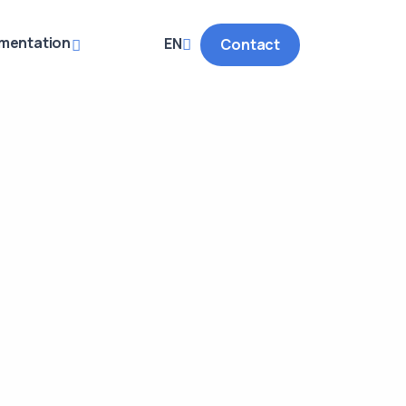
mentation
EN
Contact