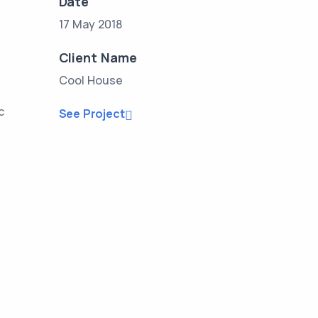
Date
17 May 2018
Client Name
Cool House
c
See Project