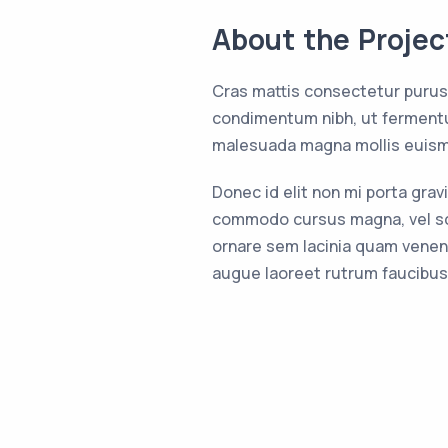
About the Projec
Cras mattis consectetur purus
condimentum nibh, ut fermentu
malesuada magna mollis euism
Donec id elit non mi porta gr
commodo cursus magna, vel sce
ornare sem lacinia quam venena
augue laoreet rutrum faucibus