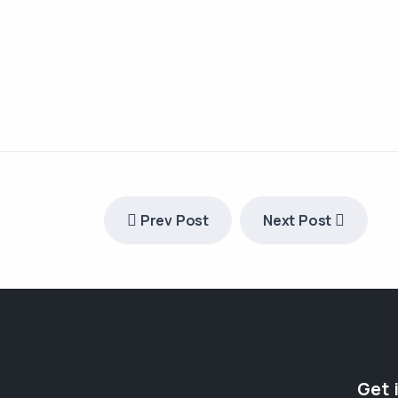
Prev Post
Next Post
Get 